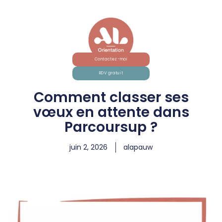
Contactez-moi
RDV gratuit
Comment classer ses
vœux en attente dans
Parcoursup ?
juin 2, 2026
alapauw