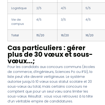
Logistique
2/5
4/5
5/5
Vie de
4/5
3/5
4/5
campus
Total
15/20
16/20
16/20
Cas particuliers : gérer
plus de 30 vœux et sous-
vœux...;
Pour les candidats aux concours communs (écoles
de commerce, d’ingénieurs, Sciences Po ou IFSI), la
liste peut vite devenir vertigineuse. Le système
autorise jusqu’à 10 vœux sous statut scolaire et 20
sous-vœux au total, mais certains concours ne
comptent que pour un seul vœu sans limiter les
sous-vœux. Résultat : vous vous retrouvez à la tête
d’un véritable empire de candidatures.