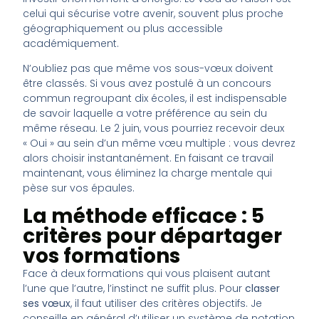
celui qui sécurise votre avenir, souvent plus proche
géographiquement ou plus accessible
académiquement.
N’oubliez pas que même vos sous-vœux doivent
être classés. Si vous avez postulé à un concours
commun regroupant dix écoles, il est indispensable
de savoir laquelle a votre préférence au sein du
même réseau. Le 2 juin, vous pourriez recevoir deux
« Oui » au sein d’un même vœu multiple : vous devrez
alors choisir instantanément. En faisant ce travail
maintenant, vous éliminez la charge mentale qui
pèse sur vos épaules.
La méthode efficace : 5
critères pour départager
vos formations
Face à deux formations qui vous plaisent autant
l’une que l’autre, l’instinct ne suffit plus. Pour
classer
ses vœux
, il faut utiliser des critères objectifs. Je
conseille en général d’utiliser un système de notation