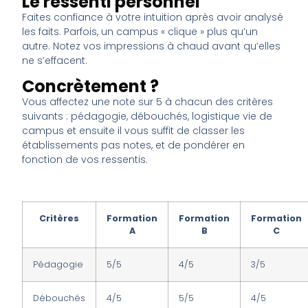
Le ressenti personnel
Faites confiance à votre intuition après avoir analysé
les faits. Parfois, un campus « clique » plus qu’un
autre. Notez vos impressions à chaud avant qu’elles
ne s’effacent.
Concrètement ?
Vous affectez une note sur 5 à chacun des critères
suivants : pédagogie, débouchés, logistique vie de
campus et ensuite il vous suffit de classer les
établissements pas notes, et de pondérer en
fonction de vos ressentis.
Critères
Formation
Formation
Formation
A
B
C
Pédagogie
5/5
4/5
3/5
Débouchés
4/5
5/5
4/5