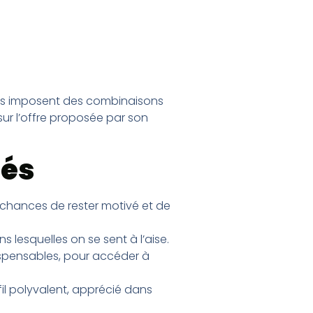
ées imposent des combinaisons
r sur l’offre proposée par son
tés
 chances de rester motivé et de
ns lesquelles on se sent à l’aise.
ispensables, pour accéder à
ofil polyvalent, apprécié dans