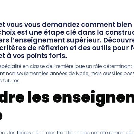
et vous vous demandez comment bien ch
choix est une étape clé dans la constru
ers l’enseignement supérieur. Découvre
critères de réflexion et des outils pour f
t à vos points forts.
pécialité en classe de Première joue un rôle déterminant 
nt non seulement les années de lycée, mais aussi les possi
 futures.
re les enseigne
é
t, les filières générales traditionnelles ont été remplac