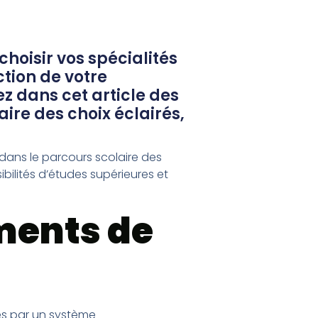
oisir vos spécialités
ction de votre
z dans cet article des
aire des choix éclairés,
dans le parcours scolaire des
bilités d’études supérieures et
ments de
ées par un système