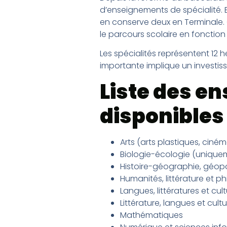
d’enseignements de spécialité. E
en conserve deux en Terminale. 
le parcours scolaire en fonction
Les spécialités représentent 12 
importante implique un investiss
Liste des e
disponibles 
Arts (arts plastiques, ciné
Biologie-écologie (uniquem
Histoire-géographie, géopol
Humanités, littérature et p
Langues, littératures et cu
Littérature, langues et cultu
Mathématiques