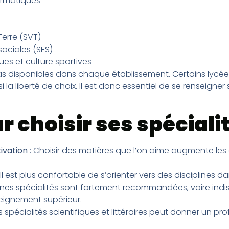
ormatiques
Terre (SVT)
ociales (SES)
es et culture sportives
 pas disponibles dans chaque établissement. Certains lyc
nsi la liberté de choix. Il est donc essentiel de se renseigne
r choisir ses spéciali
ivation
: Choisir des matières que l’on aime augmente les
 Il est plus confortable de s’orienter vers des disciplines da
ines spécialités sont fortement recommandées, voire ind
nseignement supérieur.
s spécialités scientifiques et littéraires peut donner un pr