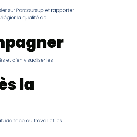
sier sur Parcoursup et rapporter
ilégier la qualité de
ompagner
 et d’en visualiser les
ès la
itude face au travail et les